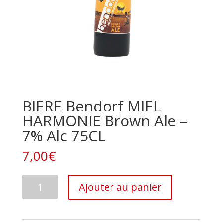
BIERE Bendorf MIEL
HARMONIE Brown Ale –
7% Alc 75CL
7,00
€
quantité
Ajouter au panier
de
BIERE
Bendorf