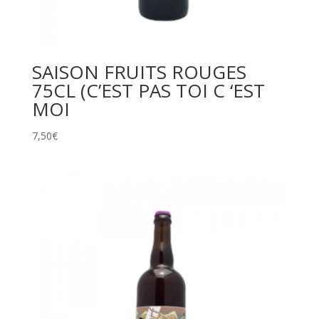
SAISON FRUITS ROUGES
75CL (C’EST PAS TOI C ‘EST
MOI
7,50
€