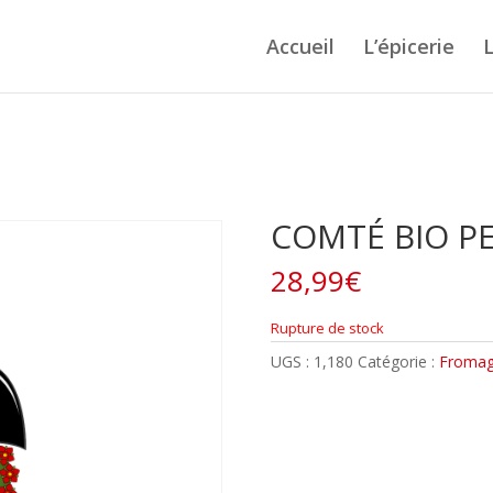
Accueil
L’épicerie
L
COMTÉ BIO PE
28,99
€
Rupture de stock
UGS :
1,180
Catégorie :
Froma