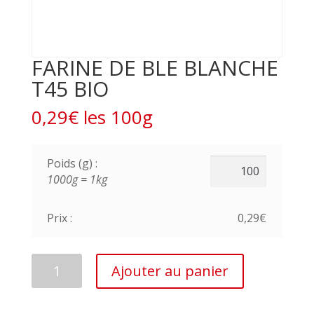
FARINE DE BLE BLANCHE
T45 BIO
0,29€ les 100g
Poids (g) :
1000g = 1kg
Prix :
0,29€
quantité
Ajouter au panier
de
FARINE
DE