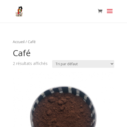
Accueil
/ Café
Café
2 résultats affichés